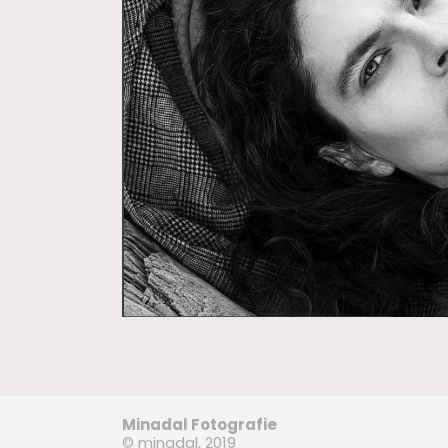
Minadal Fotografie
© minadal, 2019